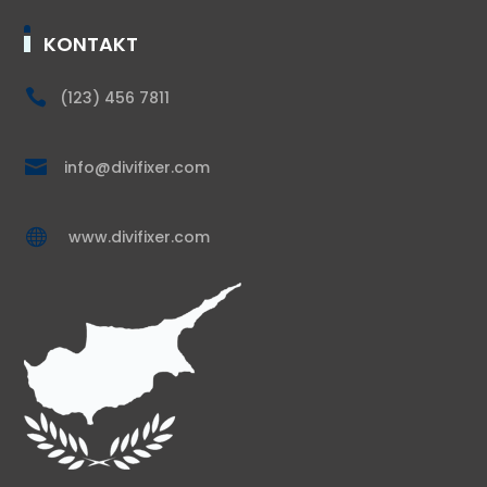
KONTAKT

(123) 456 7811

info@divifixer.com

www.divifixer.com