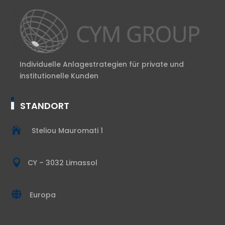
Individuelle Anlagestrategien für private und
institutionelle Kunden
STANDORT

Steliou Mauromati 1

CY – 3032 Limassol

Europa