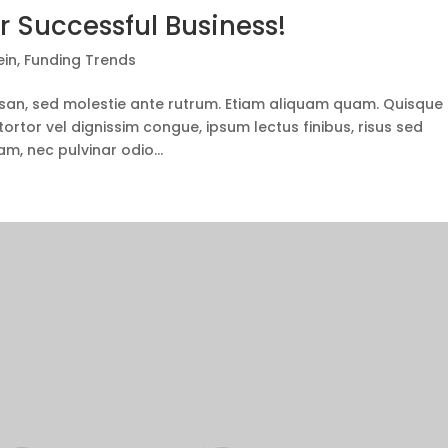
r Successful Business!
ein
,
Funding Trends
san, sed molestie ante rutrum. Etiam aliquam quam. Quisque
tortor vel dignissim congue, ipsum lectus finibus, risus sed
m, nec pulvinar odio...