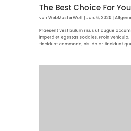
The Best Choice For You
von
WebMasterWolf
|
Jan. 6, 2020
|
Allgem
Praesent vestibulum risus ut augue accum
imperdiet egestas sodales. Proin vehicula, 
tincidunt commodo, nisi dolor tincidunt qua