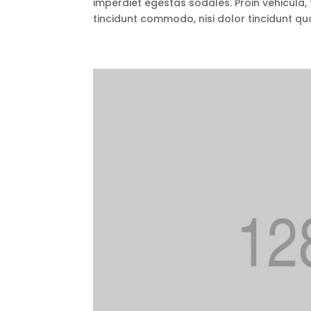
imperdiet egestas sodales. Proin vehicula, 
tincidunt commodo, nisi dolor tincidunt qua