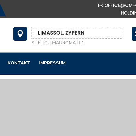
OFFICE@CM-
HOLDI
LIMASSOL, ZYPERN

STELIOU MAUROMATI 1
KONTAKT
IMPRESSUM