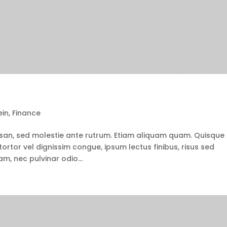
ein
,
Finance
san, sed molestie ante rutrum. Etiam aliquam quam. Quisque
tortor vel dignissim congue, ipsum lectus finibus, risus sed
m, nec pulvinar odio...