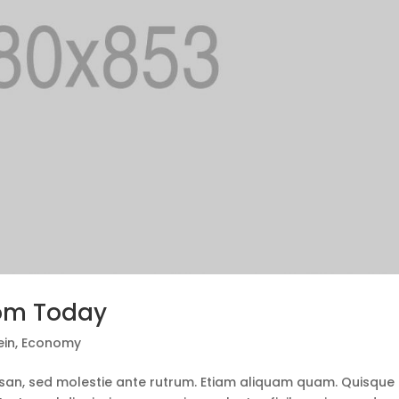
rom Today
ein
,
Economy
san, sed molestie ante rutrum. Etiam aliquam quam. Quisque