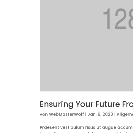
Ensuring Your Future F
von
WebMasterWolf
|
Jan. 6, 2020
|
Allgem
Praesent vestibulum risus ut augue accum