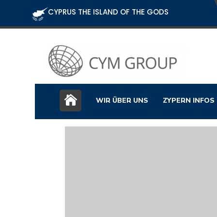
CYPRUS THE ISLAND OF THE GODS
WIR ÜBER UNS
ZYPERN INFOS