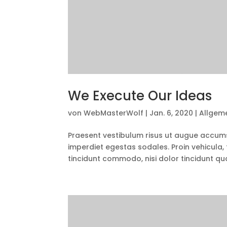
We Execute Our Ideas
von
WebMasterWolf
|
Jan. 6, 2020
|
Allgem
Praesent vestibulum risus ut augue accum
imperdiet egestas sodales. Proin vehicula, 
tincidunt commodo, nisi dolor tincidunt qua