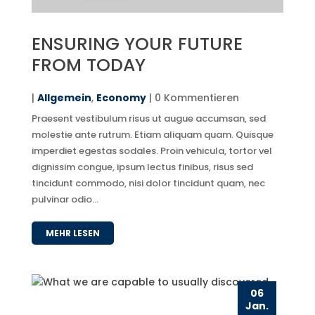
ENSURING YOUR FUTURE
FROM TODAY
|
Allgemein
,
Economy
| 0 Kommentieren
Praesent vestibulum risus ut augue accumsan, sed
molestie ante rutrum. Etiam aliquam quam. Quisque
imperdiet egestas sodales. Proin vehicula, tortor vel
dignissim congue, ipsum lectus finibus, risus sed
tincidunt commodo, nisi dolor tincidunt quam, nec
pulvinar odio...
MEHR LESEN
06
Jan.