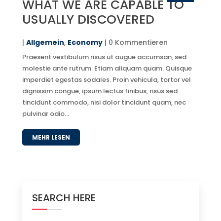
WHAT WE ARE CAPABLE TO
USUALLY DISCOVERED
|
Allgemein
,
Economy
| 0 Kommentieren
Praesent vestibulum risus ut augue accumsan, sed
molestie ante rutrum. Etiam aliquam quam. Quisque
imperdiet egestas sodales. Proin vehicula, tortor vel
dignissim congue, ipsum lectus finibus, risus sed
tincidunt commodo, nisi dolor tincidunt quam, nec
pulvinar odio...
MEHR LESEN
SEARCH HERE